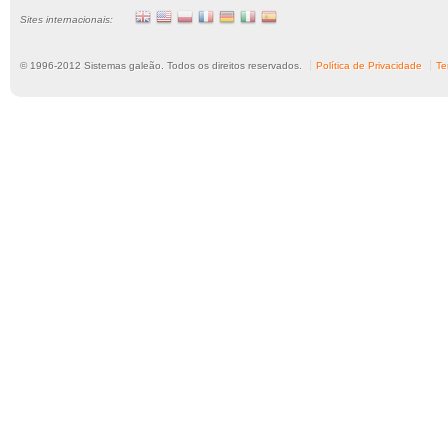
Sites internacionais:
© 1996-
2012
Sistemas galeão. Todos os direitos reservados.
Política de Privacidade
Te