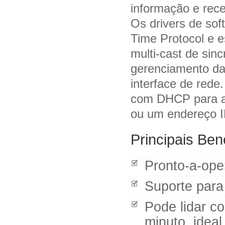
informação e rece
Os drivers de so
Time Protocol e e
multi-cast de sin
gerenciamento da
interface de rede
com DHCP para a 
ou um endereço I
Principais Ben
Pronto-a-ope
Suporte para
Pode lidar c
minuto, idea