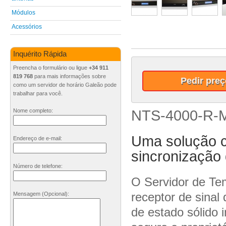
Módulos
Acessórios
Inquérito Rápida
Preencha o formulário ou ligue
+34 911
819 768
para mais informações sobre
Pedir preç
como um servidor de horário Galeão pode
trabalhar para você.
Nome completo:
NTS-4000-R-M
Uma solução 
Endereço de e-mail:
sincronização 
Número de telefone:
O Servidor de 
receptor de sina
Mensagem
(Opcional)
:
de estado sólido 