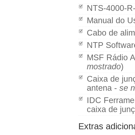
NTS-4000-R
Manual do U
Cabo de ali
NTP Softwa
MSF Rádio A
mostrado
)
Caixa de jun
antena -
se n
IDC Ferramen
caixa de jun
Extras adicion