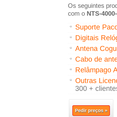
Os seguintes prod
com o
NTS-4000
Suporte Paco
Digitais Rel
Antena Cogu
Cabo de ant
Relâmpago A
Outras Licen
300 + cliente
Pedir preços »