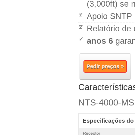
(3,000ft) se 
Apoio SNTP
Relatório de 
anos 6
garan
Pedir preços »
Características
NTS-4000-MSF
Especificações do
Receptor: