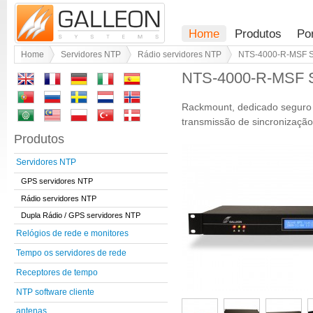
Home
Produtos
Po
Home
Servidores NTP
Rádio servidores NTP
NTS-4000-R-MSF S
NTS-4000-R-MSF S
Rackmount, dedicado seguro S
transmissão de sincronizaçã
Produtos
Servidores NTP
GPS servidores NTP
Rádio servidores NTP
Dupla Rádio / GPS servidores NTP
Relógios de rede e monitores
Tempo os servidores de rede
Receptores de tempo
NTP software cliente
antenas